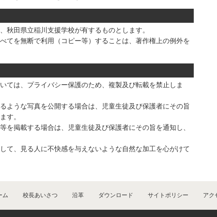
、秋田県立稲川支援学校が有するものとします。
べてを無断で利用（コピー等）することは、著作権上の例外を
いては、プライバシー保護のため、複製及び転載を禁止しま
るような写真を公開する場合は、児童生徒及び保護者にその旨
ます。
等を掲載する場合は、児童生徒及び保護者にその旨を通知し、
して、見る人に不快感を与えないような自然な加工を心がけて
ーム
校長あいさつ
沿革
ダウンロード
サイトポリシー
アク