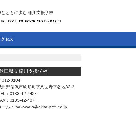
域とともに歩む 稲川支援学校
アクセス
秋田県立稲川支援学校
012-0104
秋田県湯沢市駒形町字八面寺下谷地33-2
EL：0183-42-4424
AX：0183-42-4874
メール：
inakawa-s@akita-pref.ed.jp