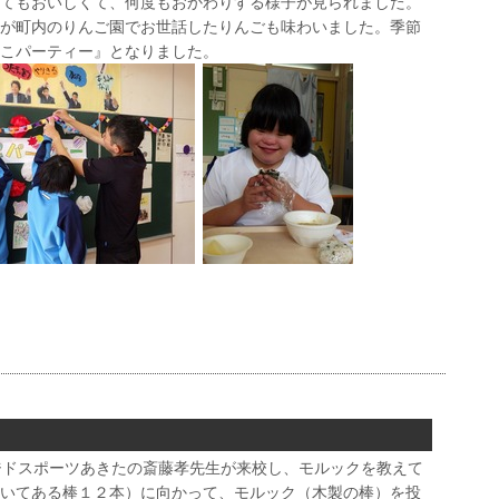
てもおいしくて、何度もおかわりする様子が見られました。
が町内のりんご園でお世話したりんごも味わいました。季節
こパーティー』となりました。
ジドスポーツあきたの斎藤孝先生が来校し、モルックを教えて
いてある棒１２本）に向かって、モルック（木製の棒）を投