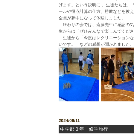
げます」という説明に 、生徒たちは、
ールや得点計算の仕方、勝敗などを教え
全員が夢中になって体験しました。
終わりの会では、斎藤先生に感謝の気
生からは「ぜひみんなで楽しんでくださ
生徒から「今度はレクリエーションな
いです。」などの感想が聞かれました。
2024/09/11
中学部３年 修学旅行