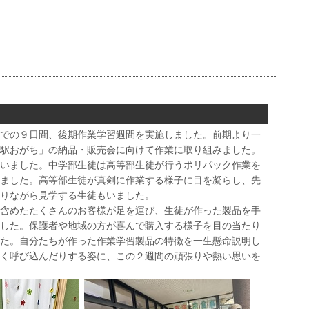
での９日間、後期作業学習週間を実施しました。前期より一
駅おがち」の納品・販売会に向けて作業に取り組みました。
いました。中学部生徒は高等部生徒が行うポリパック作業を
ました。高等部生徒が真剣に作業する様子に目を凝らし、先
りながら見学する生徒もいました。
含めたたくさんのお客様が足を運び、生徒が作った製品を手
した。保護者や地域の方が喜んで購入する様子を目の当たり
た。自分たちが作った作業学習製品の特徴を一生懸命説明し
く呼び込んだりする姿に、この２週間の頑張りや熱い思いを