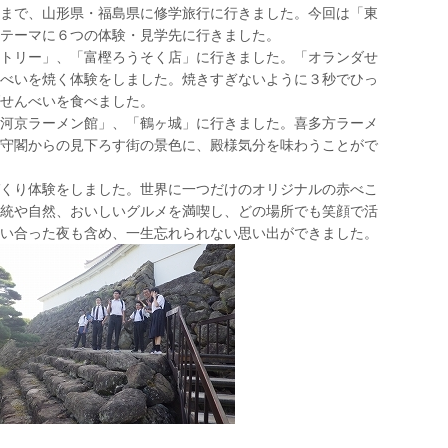
まで、山形県・福島県に修学旅行に行きました。今回は「東
テーマに６つの体験・見学先に行きました。
トリー」、「富樫ろうそく店」に行きました。「オランダせ
べいを焼く体験をしました。焼きすぎないように３秒でひっ
せんべいを食べました。
河京ラーメン館」、「鶴ヶ城」に行きました。喜多方ラーメ
守閣からの見下ろす街の景色に、殿様気分を味わうことがで
くり体験をしました。世界に一つだけのオリジナルの赤べこ
統や自然、おいしいグルメを満喫し、どの場所でも笑顔で活
い合った夜も含め、一生忘れられない思い出ができました。