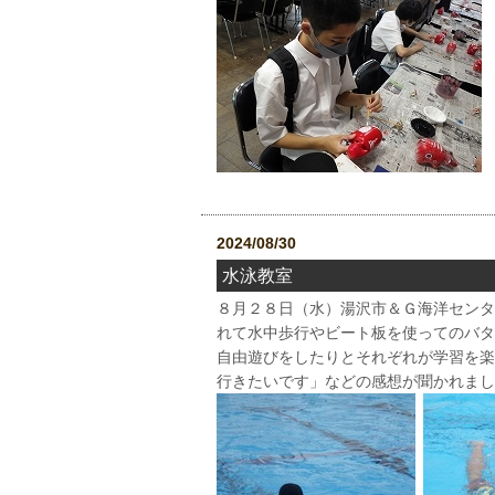
2024/08/30
水泳教室
８月２８日（水）湯沢市＆Ｇ海洋センタ
れて水中歩行やビート板を使ってのバタ
自由遊びをしたりとそれぞれが学習を楽
行きたいです」などの感想が聞かれまし