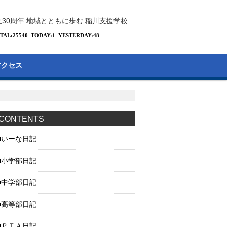
立30周年 地域とともに歩む 稲川支援学校
アクセス
CONTENTS
いーな日記
小学部日記
中学部日記
高等部日記
ＰＴＡ日記