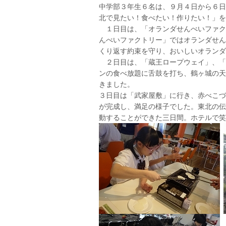
中学部３年生６名は、９月４日から６日
北で見たい！食べたい！作りたい！」を
１日目は、「オランダせんべいファク
んべいファクトリー」ではオランダせん
くり返す約束を守り、おいしいオランダ
２日目は、「蔵王ロープウェイ」、「
ンの食べ放題に舌鼓を打ち、鶴ヶ城の天
きました。
３日目は「武家屋敷」に行き、赤べこづ
が完成し、満足の様子でした。東北の伝
動することができた三日間。ホテルで笑