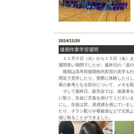
2024/11/20
後期作業学習週間
１１月５日（火）から１５日（金）ま
週間長い期間でしたが、最終日の「道の
後期は高等部後期校内実習の見学も行
間近で見学したり、実際に体験したりし
輩の参考となる部分について、メモを取
そして最終日、販売会では、保護者を
に取り、生徒に言葉を掛けてくださいま
にし、生徒は皆、達成感を感じていまし
たり、チラシ配りや看板係などで元気よ
感じ取ることができました。