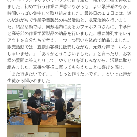
ました。初めて行う作業に戸惑いながらも、よい緊張感のなか、
時間いっぱい集中して取り組みました。最終日の１２日には、道
の駅おがちで作業学習製品の納品活動と、販売活動を行いまし
た。納品活動では、同敷地内にあるカフェボスコさんに、中学部
と高等部の作業学習製品の納品を行いました。棚に陳列するレイ
アウトを自分たちで考え、一つ一つ思いを込めて納品しました。
販売活動では、直接お客様に販売しながら、元気な声で「いらっ
しゃいませ。」「ありがとうございました。」と言ったり、お客
様の質問に答えたりして、やりとりを楽しみながら、活動に取り
組みました。直接お客様に買ってもらえたことに喜びを感じ、
「また行きたいです。」「もっと作りたいです。」といった声が
生徒から聞かれました。