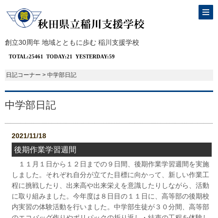
創立30周年 地域とともに歩む 稲川支援学校
日記コーナー > 中学部日記
中学部日記
2021/11/18
後期作業学習週間
１１月１日から１２日までの９日間、後期作業学習週間を実施
しました。それぞれ自分が立てた目標に向かって、新しい作業工
程に挑戦したり、出来高や出来栄えを意識したりしながら、活動
に取り組みました。今年度は８日目の１１日に、高等部の後期校
内実習の体験活動を行いました。中学部生徒が３０分間、高等部
のエコバッグ作りやポリパックの折り返し・結束の工程を体験し