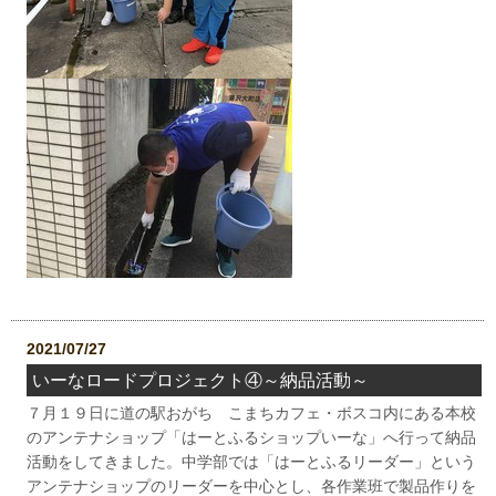
2021/07/27
いーなロードプロジェクト④～納品活動～
７月１９日に道の駅おがち こまちカフェ・ボスコ内にある本校
のアンテナショップ「はーとふるショップいーな」へ行って納品
活動をしてきました。中学部では「はーとふるリーダー」という
アンテナショップのリーダーを中心とし、各作業班で製品作りを