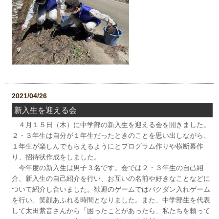
2021/04/26
新入生を迎える会
４月１５日（木）に中学部の新入生を迎える会を開きました。
２・３年生は自分が１年生だったときのことを思い出しながら、
１年生が楽しんでもらえるようにとプログラム作りや横断幕作
り、招待状作成をしました。
今年度の新入生は男子３名です。会では２・３年生の自己紹
介、新入生の自己紹介を行い、お互いの名前や好きなことなどに
ついて紹介し合いました。歓迎のゲームではバクダン入れゲーム
を行い、笑顔あふれる時間となりました。また、中学部生を代表
して太田紫音さんから「困ったことがあったら、私たちを頼って