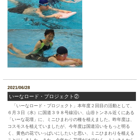
2021/06/28
いーなロード・プロジェクト②
「いーなロード・プロジェクト」本年度２回目の活動として、
６月３日（水）に国道３９８号線沿い、山谷トンネル近くにある
「いーな花壇」に、ミニひまわりの種を植えました。昨年度は、
コスモスを植えていましたが、今年度は国道沿いをもっと明る
く、黄色の花でいっぱいにしたいと思い、ミニひまわりを植える